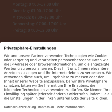
Montag: 07:00–17:00 Uhr
Dienstag: 07:00–17:00 Uhr
Mittwoch: 07:00–17:00 Uhr
Donnerstag: 07:00–17:00 Uhr
Freitag: 07:00–12:00 Uhr
Wir freuen uns auf Ihre Anfrage!
Jetzt Kontakt aufnehmen
Datenschutz
Impressum
Schreinerei Martin Huber © 2026