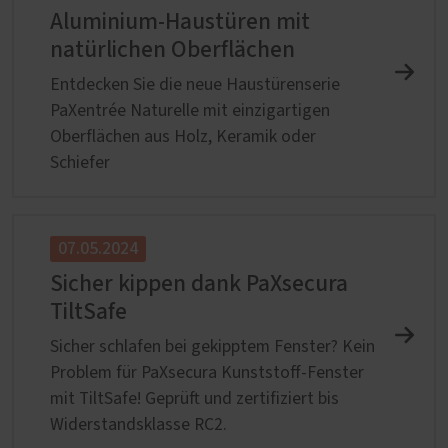
Aluminium-Haustüren mit
natürlichen Oberflächen
Entdecken Sie die neue Haustürenserie
PaXentrée Naturelle mit einzigartigen
Oberflächen aus Holz, Keramik oder
Schiefer
07.05.2024
Sicher kippen dank PaXsecura
TiltSafe
Sicher schlafen bei gekipptem Fenster? Kein
Problem für PaXsecura Kunststoff-Fenster
mit TiltSafe! Geprüft und zertifiziert bis
Widerstandsklasse RC2.