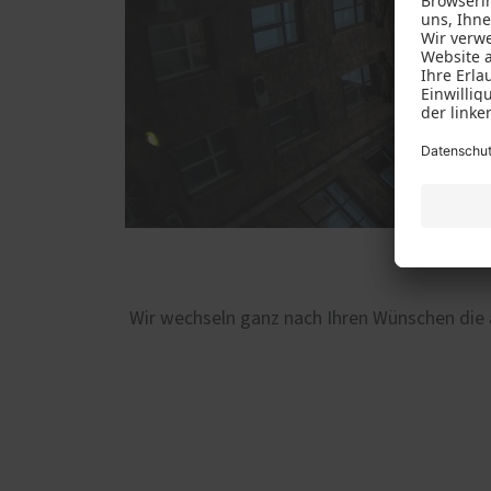
Wir wechseln ganz nach Ihren Wünschen die al