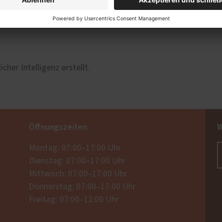
cher Intelligenz erstellt.
Öffnungszeiten
W
Montag: 07:00–17:00 Uhr
Dienstag: 07:00–17:00 Uhr
Mittwoch: 07:00–17:00 Uhr
Donnerstag: 07:00–17:00 Uhr
Freitag: 07:00–12:00 Uhr