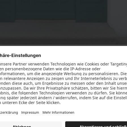
iche Meisterschaft, sondern strahlen auch Wärme, Tradition 