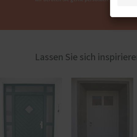
Lassen Sie sich inspirier