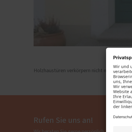
Holzhaustüren verkörpern nicht nur handwerkl
Rufen Sie uns an!
Wir beraten Sie gerne persönlich.