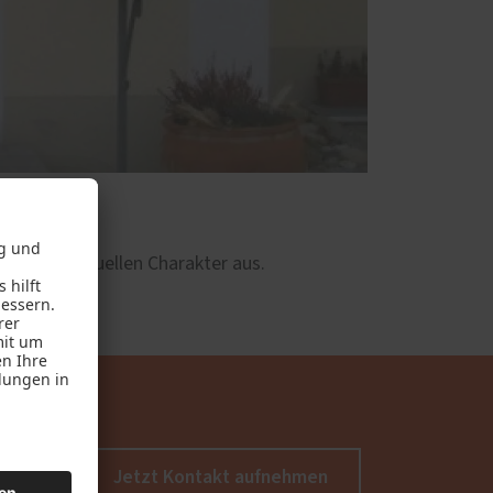
und individuellen Charakter aus.
Jetzt Kontakt aufnehmen