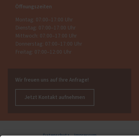
Öffnungszeiten
Montag: 07:00–17:00 Uhr
Dienstag: 07:00–17:00 Uhr
Mittwoch: 07:00–17:00 Uhr
Donnerstag: 07:00–17:00 Uhr
Freitag: 07:00–12:00 Uhr
Wir freuen uns auf Ihre Anfrage!
Jetzt Kontakt aufnehmen
Datenschutz
Impressum